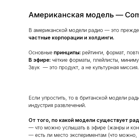
Американская модель — Comm
В американской модели радио — это прежде
частные корпорации и холдинги.
Основные
принципы:
рейтинги, формат, повт
В эфире:
чёткие форматы, плейлисты, миним
Звук — это продукт, а не культурная мисси
Если упростить, то в британской модели рад
индустрия развлечений.
От того, по какой модели существует ра
— что можно услышать в эфире (жанры и кон
— есть ли место экспериментам (что можно, а