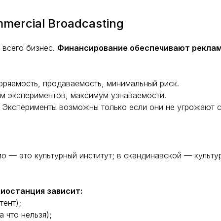
ercial Broadcasting
 всего бизнес.
Финансирование обеспечивают реклам
оряемость, продаваемость, минимальный риск.
ум экспериментов, максимум узнаваемости.
я. Эксперименты возможны только если они не угрожают 
ио — это культурный институт; в скандинавской — культ
диостанция зависит:
тент);
 что нельзя);