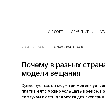
О БЛОГЕ
ОБУЧЕНИЕ
СТ
Статьи
→
Радио
→
Три модели вещания радио
Почему в разных страна
модели вещания
Существует как минимум
три модели устро
платит и что можно услышать в эфире. П
со звуком и есть для место для эксперим