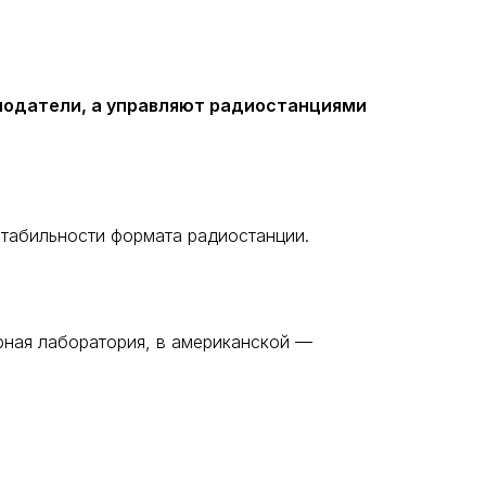
одатели, а управляют радиостанциями
стабильности формата радиостанции.
урная лаборатория, в американской —