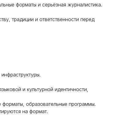
альные форматы и серьёзная журналистика.
ству, традиции и ответственности перед
 инфраструктуры.
языковой и культурной идентичности,
е форматы, образовательные программы.
ируются на формат.