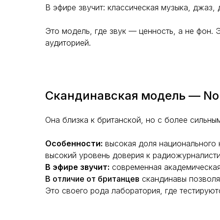
В эфире звучит: классическая музыка, джаз,
Это модель, где звук — ценность, а не фон.
аудиторией.
Скандинавская модель — Nord
Она близка к британской, но с более сильны
Особенности:
высокая доля национального к
высокий уровень доверия к радиожурналисти
В эфире звучит:
современная академическая 
В отличие от британцев
скандинавы позвол
Это своего рода лаборатория, где тестируют