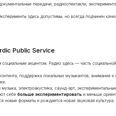
 документальные передачи, радиоспектакли, эксперимент
 Эксперименты здесь допустимы, но всегда подчинён каче
ic Public Service
м социальным акцентом. Радио здесь — часть социальной
онтента, поддержка локальных музыкантов, внимание к 
ке.
музыка, электроакустика, саунд-арт, экспериментальны
яют себе
больше экспериментировать
и меньше ориент
ся новые форматы и рождается новая звуковая культура.