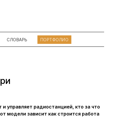
СЛОВАРЬ
ПОРТФОЛИО
три
т и управляет радиостанцией, кто за что
от модели зависит как строится работа