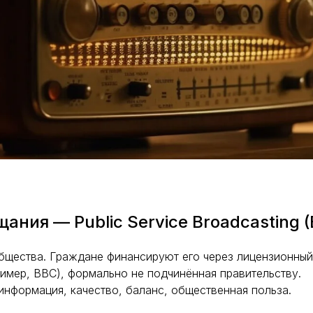
ния — Public Service Broadcasting (
общества. Граждане финансируют его через лицензионный
имер, BBC), формально не подчинённая правительству.
информация, качество, баланс, общественная польза.