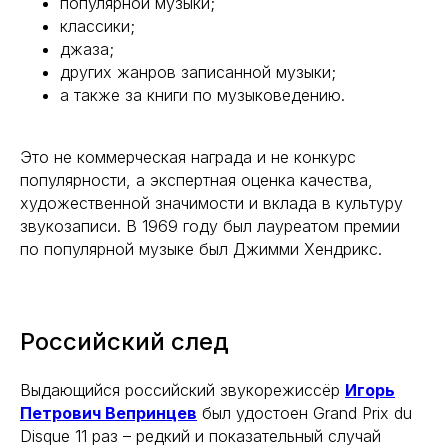
популярной музыки;
классики;
джаза;
других жанров записанной музыки;
а также за книги по музыковедению.
Это не коммерческая награда и не конкурс
популярности, а экспертная оценка качества,
художественной значимости и вклада в культуру
звукозаписи. В 1969 году был лауреатом премии
по популярной музыке был Джимми Хендрикс.
Российский след
Выдающийся российский звукорежиссёр
Игорь
Петрович Вепринцев
был удостоен Grand Prix du
Disque 11 раз – редкий и показательный случай