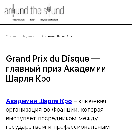
Статьи
→
Музыка
→
Академия Шарля Кро
Grand Prix du Disque —
главный приз Академии
Шарля Кро
Академия Шарля Кро
– ключевая
организация во Франции, которая
выступает посредником между
государством и профессиональным