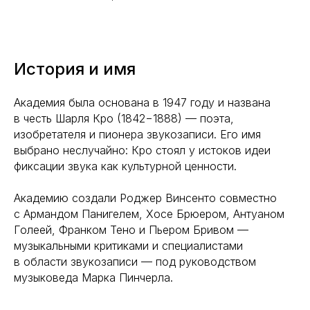
История и имя
Академия была основана в 1947 году и названа
в честь Шарля Кро (1842−1888) — поэта,
изобретателя и пионера звукозаписи. Его имя
выбрано неслучайно: Кро стоял у истоков идеи
фиксации звука как культурной ценности.
Академию создали Роджер Винсенто совместно
с Армандом Панигелем, Хосе Брюером, Антуаном
Голеей, Франком Тено и Пьером Бривом —
музыкальными критиками и специалистами
в области звукозаписи — под руководством
музыковеда Марка Пинчерла.