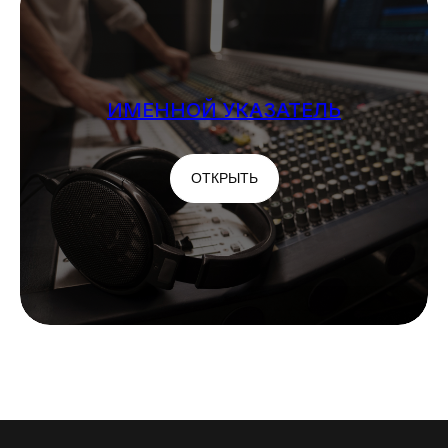
ИМЕННОЙ УКАЗАТЕЛЬ
ОТКРЫТЬ