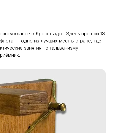
рском классе в Кронштадте. Здесь прошли 18
флота — одно из лучших мест в стране, где
тические занятия по гальванизму.
приёмник.