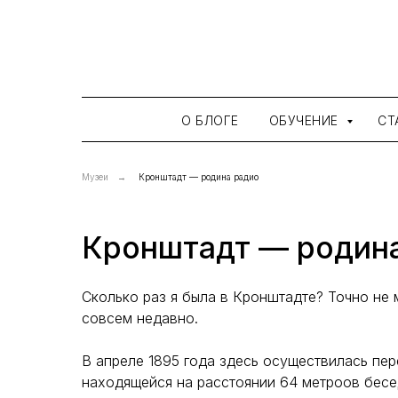
О БЛОГЕ
ОБУЧЕНИЕ
СТ
Музеи
→
Кронштадт — родина радио
Кронштадт — родин
Сколько раз я была в Кронштадте? Точно не 
совсем недавно.
В апреле 1895 года здесь осуществилась пе
находящейся на расстоянии 64 метроов бесе