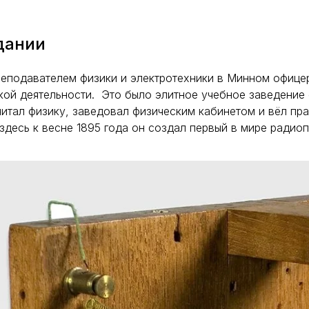
дании
преподавателем физики и электротехники в Минном офице
кой деятельности. Это было элитное учебное заведение 
итал физику, заведовал физическим кабинетом и вёл прак
здесь к весне 1895 года он создал первый в мире радио