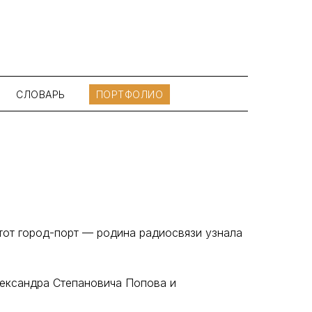
СЛОВАРЬ
ПОРТФОЛИО
этот город-порт — родина радиосвязи узнала
лександра Степановича Попова и