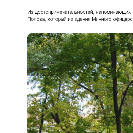
Из достопримечательностей, напоминающих о
Попова, который из здания Минного офицерс