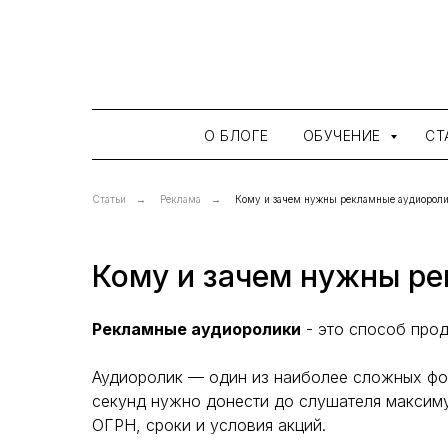
О БЛОГЕ
ОБУЧЕНИЕ
СТ
Статьи
→
Реклама
→
Кому и зачем нужны рекламные аудиорол
Кому и зачем нужны р
Рекламные аудиоролики
- это способ прод
Аудиоролик — один из наиболее сложных фор
секунд нужно донести до слушателя максиму
ОГРН, сроки и условия акций.