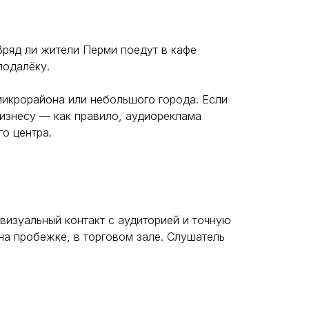
Вряд ли жители Перми поедут в кафе
подалёку.
микрорайона или небольшого города. Если
изнесу — как правило, аудиореклама
о центра.
визуальный контакт с аудиторией и точную
 на пробежке, в торговом зале. Слушатель