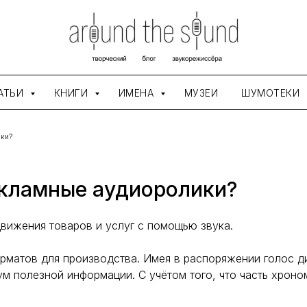
АТЬИ
КНИГИ
ИМЕНА
МУЗЕИ
ШУМОТЕКИ
ики?
екламные аудиоролики?
вижения товаров и услуг с помощью звука.
матов для производства. Имея в распоряжении голос дик
м полезной информации. С учётом того, что часть хроно