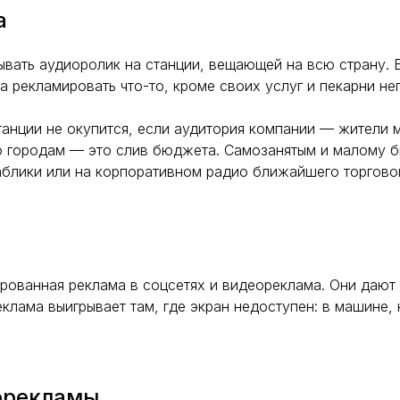
а
вать аудиоролик на станции, вещающей на всю страну. 
а рекламировать что-то, кроме своих услуг и пекарни не
анции не окупится, если аудитория компании — жители 
о городам — это слив бюджета. Самозанятым и малому б
аблики или на корпоративном радио ближайшего торговог
рованная реклама в соцсетях и видеореклама. Они дают 
еклама выигрывает там, где экран недоступен: в машине,
иорекламы