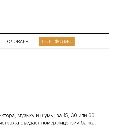
СЛОВАРЬ
ПОРТФОЛИО
тора, музыку и шумы, за 15, 30 или 60
метража съедает номер лицензии банка,