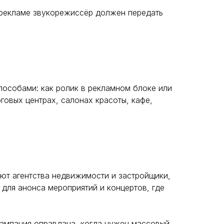
иорекламе звукорежиссёр должен передать
особами: как ролик в рекламном блоке или
говых центрах, салонах красоты, кафе,
ют агентства недвижимости и застройщики,
 для анонса мероприятий и концертов, где
ампания оправдана, когда нужен массовый