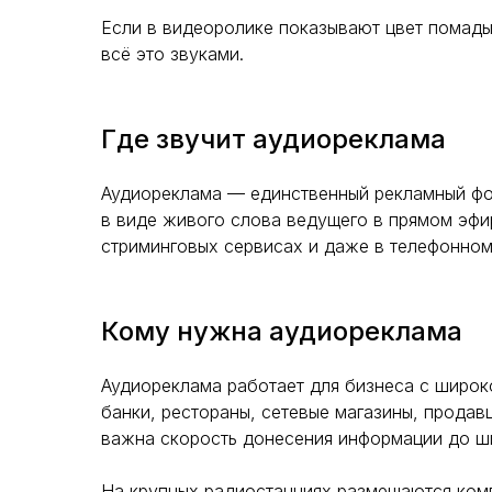
Если в видеоролике показывают цвет помады
всё это звуками.
Где звучит аудиореклама
Аудиореклама — единственный рекламный фор
в виде живого слова ведущего в прямом эфир
стриминговых сервисах и даже в телефонно
Кому нужна аудиореклама
Аудиореклама работает для бизнеса с широк
банки, рестораны, сетевые магазины, продав
важна скорость донесения информации до ш
На крупных радиостанциях размещаются ком