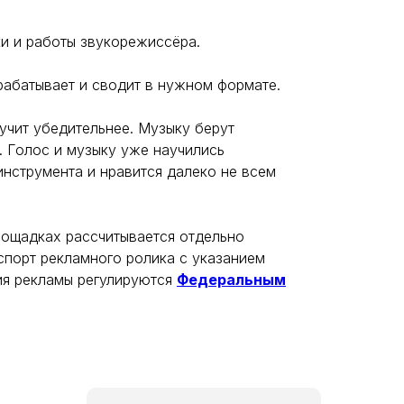
ки и работы звукорежиссёра.
рабатывает и сводит в нужном формате.
учит убедительнее. Музыку берут
. Голос и музыку уже научились
инструмента и нравится далеко не всем
лощадках рассчитывается отдельно
спорт рекламного ролика с указанием
ия рекламы регулируются
Федеральным