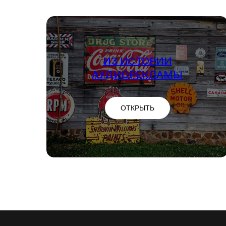
ИЗ ИСТОРИИ
АУДИОРЕКЛАМЫ
ОТКРЫТЬ