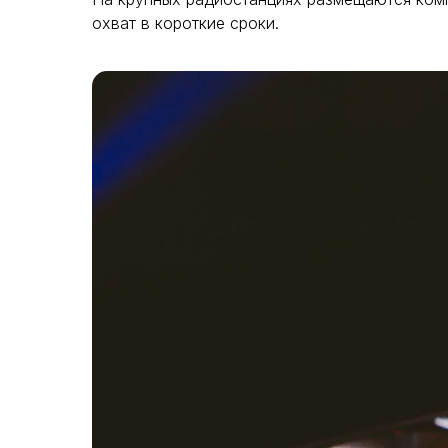
охват в короткие сроки.