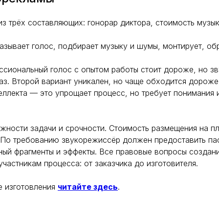
из трёх составляющих: гонорар диктора, стоимость музы
азывает голос, подбирает музыку и шумы, монтирует, об
ссиональный голос с опытом работы стоит дороже, но зв
аз. Второй вариант уникален, но чаще обходится дороже
ллекта — это упрощает процесс, но требует понимания 
ожности задачи и срочности. Стоимость размещения на п
 По требованию звукорежиссёр должен предоставить па
ный фрагменты и эффекты. Все правовые вопросы создан
 участникам процесса: от заказчика до изготовителя.
е изготовления
читайте здесь
.