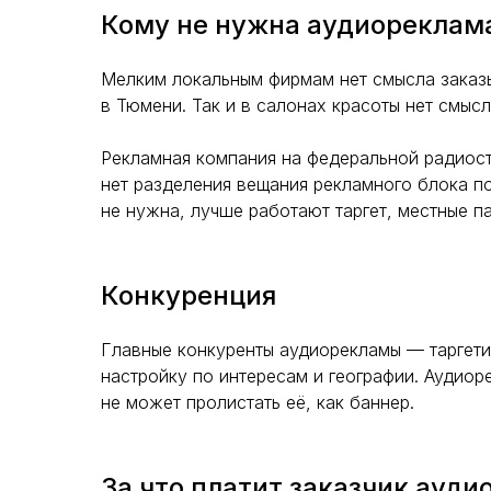
Кому не нужна аудиореклам
Мелким локальным фирмам нет смысла заказы
в Тюмени. Так и в салонах красоты нет смысл
Рекламная компания на федеральной радиост
нет разделения вещания рекламного блока п
не нужна, лучше работают таргет, местные п
Конкуренция
Главные конкуренты аудиорекламы — таргети
настройку по интересам и географии. Аудиор
не может пролистать её, как баннер.
За что платит заказчик ауд