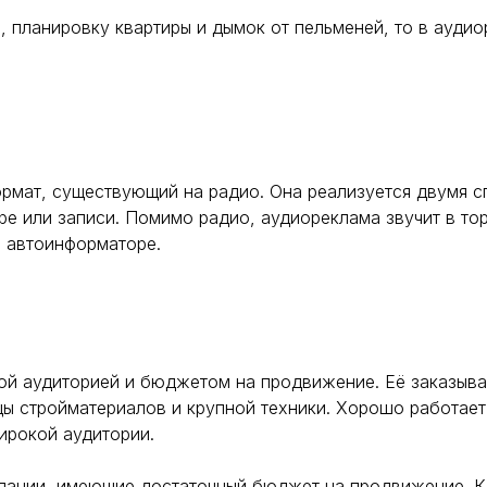
, планировку квартиры и дымок от пельменей, то в ауд
мат, существующий на радио. Она реализуется двумя сп
е или записи. Помимо радио, аудиореклама звучит в тор
м автоинформаторе.
ой аудиторией и бюджетом на продвижение. Её заказыва
цы стройматериалов и крупной техники. Хорошо работает
ирокой аудитории.
пании, имеющие достаточный бюджет на продвижение. К