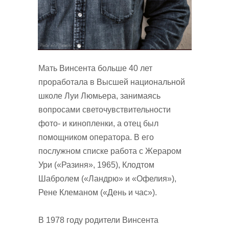
Мать Винсента больше 40 лет
проработала в Высшей национальной
школе Луи Люмьера, занимаясь
вопросами светочувствительности
фото- и кинопленки, а отец был
помощником оператора. В его
послужном списке работа с Жераром
Ури («Разиня», 1965), Клодтом
Шабролем («Ландрю» и «Офелия»),
Рене Клеманом («День и час»).
В 1978 году родители Винсента