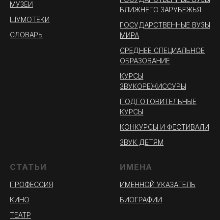
МУЗЕИ
БЛИЖНЕГО ЗАРУБЕЖЬЯ
ШУМОТЕКИ
ГОСУДАРСТВЕННЫЕ ВУЗЫ
СЛОВАРЬ
МИРА
СРЕДНЕЕ СПЕЦИАЛЬНОЕ
ОБРАЗОВАНИЕ
КУРСЫ
ЗВУКОРЕЖИССУРЫ
ПОДГОТОВИТЕЛЬНЫЕ
КУРСЫ
КОНКУРСЫ И ФЕСТИВАЛИ
ЗВУК ДЕТЯМ
СТАТЬИ
ИМЕНА
ПРОФЕССИЯ
ИМЕННОЙ УКАЗАТЕЛЬ
КИНО
БИОГРАФИИ
ТЕАТР