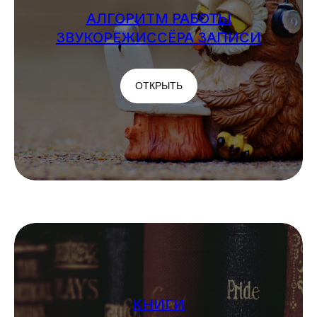
АЛГОРИТМ РАБОТЫ
ЗВУКОРЕЖИССЁРА ЗАПИСИ
ОТКРЫТЬ
КНИГИ