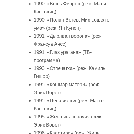
1990: «Вошь Ферро» (реж. Матьё
Кассовиц)
1990: «Полин Эстер: Мир сошел с
ума» (реж. Ян Кунен)
1991: «Дырявая ворона» (реж.
Франсуа Ансс)
1991: «Глаз урагана» (ТВ-
программа)
1993: «Отпечатки» (реж. Камиль
Гишар)
1995: «Кошмар матери» (реж.
Эрик Ворет)
1995: «Ненависть» (реж. Матьё
Кассовиц)
1995: «Женщина в ночи» (реж.
Эрик Ворет)
1996: «Квартира» (реж. Жиль