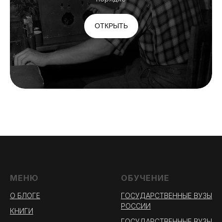
МУЗЕИ ЗВУКА
ОТКРЫТЬ
ОТКРЫТЬ
Алгоритм работы
звукорежиссёра записи
ОТКРЫТЬ
МЕНЮ
ОБУЧЕНИЕ
О БЛОГЕ
ГОСУДАРСТВЕННЫЕ ВУЗЫ
РОССИИ
КНИГИ
ГОСУДАРСТВЕННЫЕ ВУЗЫ