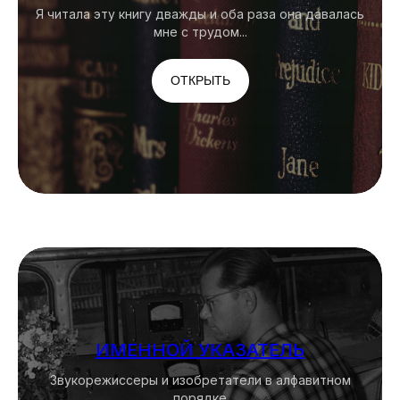
Я читала эту книгу дважды и оба раза она давалась
мне с трудом...
ОТКРЫТЬ
ЧИТАЙТЕ ТАКЖЕ...
Вначале было слово
ОТКРЫТЬ
ИМЕННОЙ УКАЗАТЕЛЬ
Звукорежиссеры и изобретатели в алфавитном
порядке