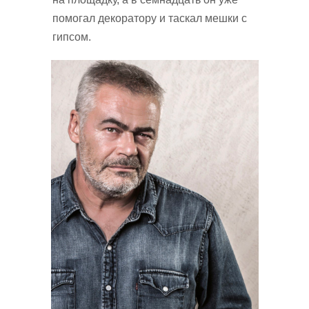
помогал декоратору и таскал мешки с
гипсом.