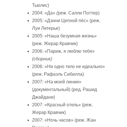
Тьюлис)
2004: «Да»
(
реж. Салли Поттер)
2005: «Дэнни Цепной пёс» (реж.
Луи Летерье)
2005: «Наша безумная жизнь»
(реж. Жерар Кравчик)
2006: «Париж, я люблю тебя»
(сборник)
2006: «Ни одно тело не идеально»
(реж. Рафаэль Сибилла)
2007: «На моей линии»
(документальный) (ред. Рашид
Джайдани)
2007: «Красный отель» (реж.
Жерар Кравчик)
2007: «Ночь часов» (реж. Жан