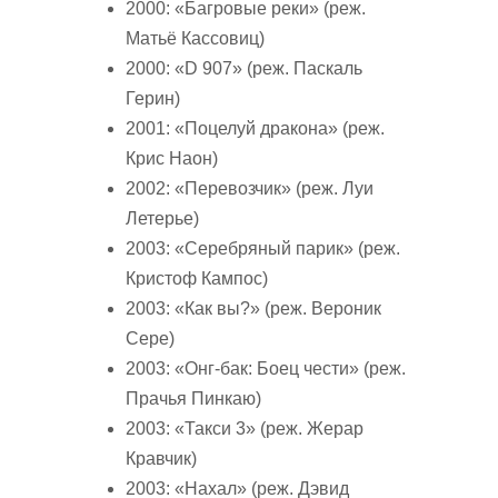
2000: «Багровые реки» (реж.
Матьё Кассовиц)
2000: «D 907» (реж. Паскаль
Герин)
2001: «Поцелуй дракона» (реж.
Крис Наон)
2002: «Перевозчик» (реж. Луи
Летерье)
2003: «Серебряный парик» (реж.
Кристоф Кампос)
2003: «Как вы?» (реж. Вероник
Сере)
2003: «Онг-бак: Боец чести» (реж.
Прачья Пинкаю)
2003: «Такси 3» (реж. Жерар
Кравчик)
2003: «Нахал» (реж. Дэвид