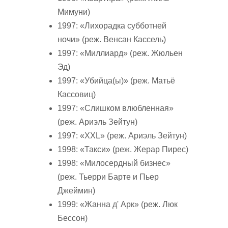
Мимуни)
1997: «Лихорадка субботней
ночи» (реж. Венсан Кассель)
1997: «Миллиард» (реж. Жюльен
Эд)
1997: «Убийца(ы)» (реж. Матьё
Кассовиц)
1997: «Слишком влюбленная»
(реж. Ариэль Зейтун)
1997: «XXL» (реж. Ариэль Зейтун)
1998: «Такси» (реж. Жерар Пирес)
1998: «Милосердный бизнес»
(реж. Тьерри Барте и Пьер
Джеймин)
1999: «Жанна д' Арк» (реж. Люк
Бессон)