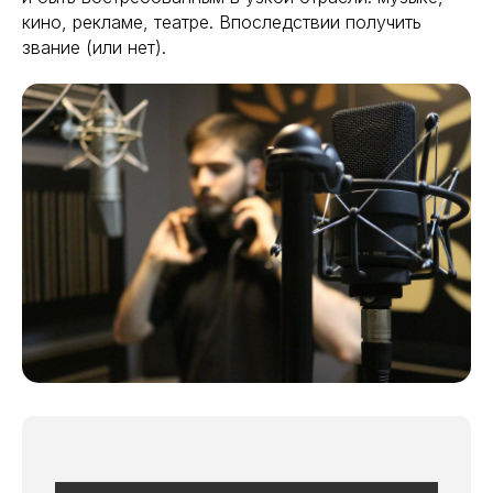
кино, рекламе, театре. Впоследствии получить
звание (или нет).