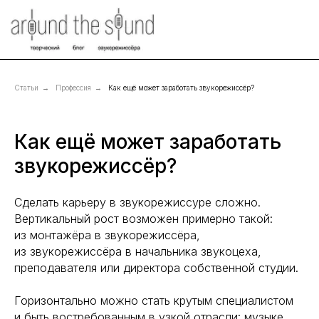
Статьи
→
Профессия
→
Как ещё может заработать звукорежиссёр?
Как ещё может заработать
звукорежиссёр?
Сделать карьеру в звукорежиссуре сложно.
Вертикальный рост возможен примерно такой:
из монтажёра в звукорежиссёра,
из звукорежиссёра в начальника звукоцеха,
преподавателя или директора собственной студии.
Горизонтально можно стать крутым специалистом
и быть востребованным в узкой отрасли: музыке,