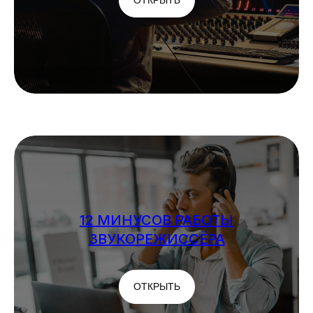
ОТКРЫТЬ
12 МИНУСОВ РАБОТЫ
ЗВУКОРЕЖИССЁРА
ОТКРЫТЬ