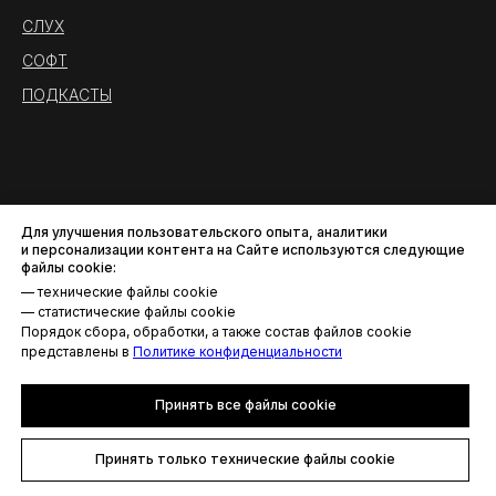
СЛУХ
СОФТ
ПОДКАСТЫ
Для улучшения пользовательского опыта, аналитики
и персонализации контента на Сайте используются следующие
файлы cookie:
— технические файлы cookie
— статистические файлы cookie
Порядок сбора, обработки, а также состав файлов cookie
Политика конфиденциальности
представлены в
Политике конфиденциальности
© AROUND THE SOUND. Все права защищены.
Принять все файлы cookie
Принять только технические файлы cookie