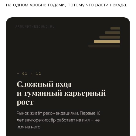
на одном уровне годами, потому что расти некуда.