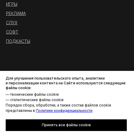
ИГРЫ
РЕКЛАМА
СЛУХ
СОФТ
ПОДКАСТЫ
Для улучшения пользовательского опыта, аналитики
и персонализации контента на Сайте используются следующие
файлы cookie:
— технические файлы cookie
— статистические файлы cookie
Порядок сбора, обработки, а также состав файлов cookie
Политика конфиденциальности
представлены в
Политике конфиденциальности
© AROUND THE SOUND. Все права защищены.
Принять все файлы cookie