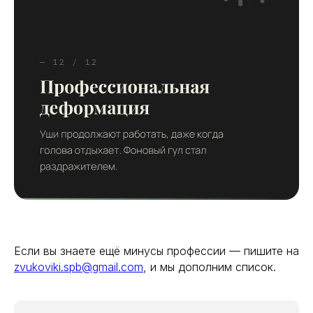
Если вы знаете ещё минусы профессии — пишите на
zvukoviki.spb@gmail.com
, и мы дополним список.