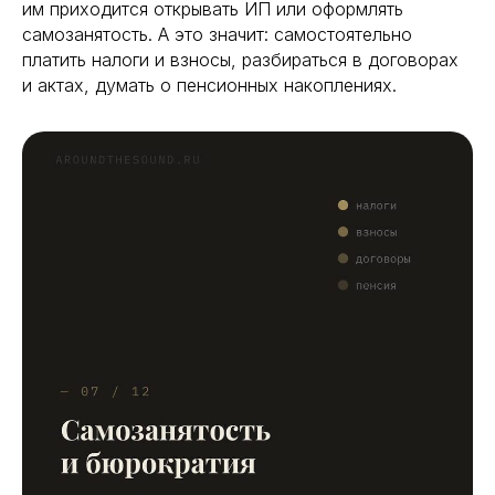
им приходится открывать ИП или оформлять
самозанятость. А это значит: самостоятельно
платить налоги и взносы, разбираться в договорах
и актах, думать о пенсионных накоплениях.