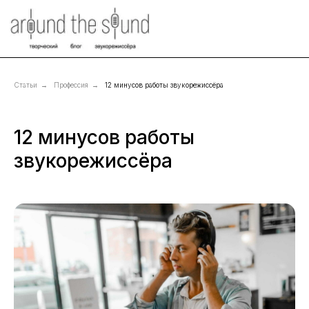
Статьи
→
Профессия
→
12 минусов работы звукорежиссёра
12 минусов работы
звукорежиссёра