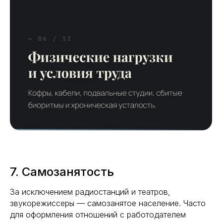
7. Самозанятость
За исключением радиостанций и театров,
звукорежиссеры — самозанятое население. Часто
для оформления отношений с работодателем