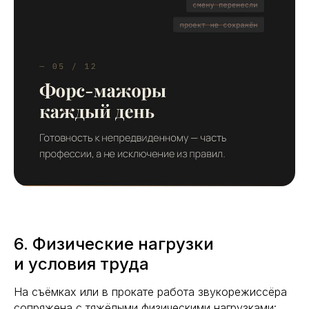
6. Физические нагрузки
и условия труда
На съёмках или в прокате работа звукорежиссёра
сопряжена с тяжёлыми физическими нагрузками: