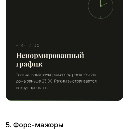
5. Форс-мажоры