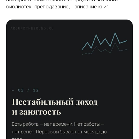
библиотек, преподавание, написание книг.