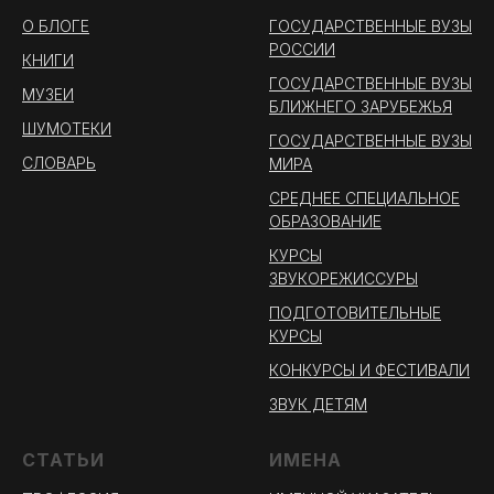
О БЛОГЕ
ГОСУДАРСТВЕННЫЕ ВУЗЫ
РОССИИ
КНИГИ
ГОСУДАРСТВЕННЫЕ ВУЗЫ
МУЗЕИ
БЛИЖНЕГО ЗАРУБЕЖЬЯ
ШУМОТЕКИ
ГОСУДАРСТВЕННЫЕ ВУЗЫ
СЛОВАРЬ
МИРА
СРЕДНЕЕ СПЕЦИАЛЬНОЕ
ОБРАЗОВАНИЕ
КУРСЫ
ЗВУКОРЕЖИССУРЫ
ПОДГОТОВИТЕЛЬНЫЕ
КУРСЫ
КОНКУРСЫ И ФЕСТИВАЛИ
ЗВУК ДЕТЯМ
СТАТЬИ
ИМЕНА