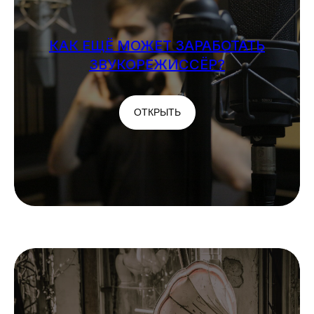
КАК ЕЩЁ МОЖЕТ ЗАРАБОТАТЬ
ЗВУКОРЕЖИССЁР?
ОТКРЫТЬ