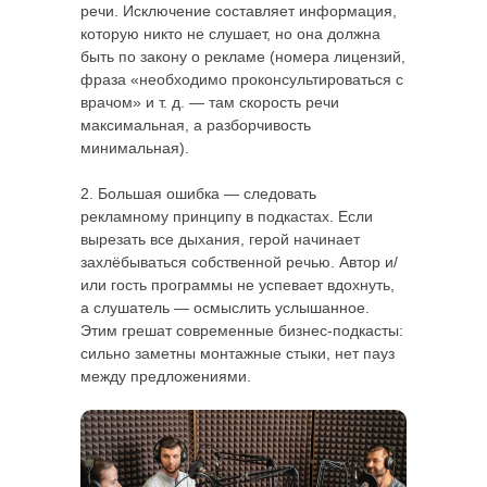
речи. Исключение составляет информация,
которую никто не слушает, но она должна
быть по закону о рекламе (номера лицензий,
фраза «необходимо проконсультироваться с
врачом» и т. д. — там скорость речи
максимальная, а разборчивость
минимальная).
2. Большая ошибка — следовать
рекламному принципу в подкастах. Если
вырезать все дыхания, герой начинает
захлёбываться собственной речью. Автор и/
или гость программы не успевает вдохнуть,
а слушатель — осмыслить услышанное.
Этим грешат современные бизнес-подкасты:
сильно заметны монтажные стыки, нет пауз
между предложениями.