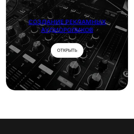
СОЗДАНИЕ РЕКЛАМНЫХ
АУДИОРОЛИКОВ
ОТКРЫТЬ