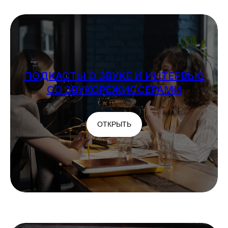
ПОДКАСТЫ О ЗВУКЕ И ИНТЕРВЬЮ
СО ЗВУКОРЕЖИССЁРАМИ
ОТКРЫТЬ