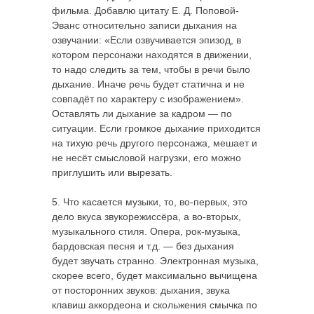
фильма. Добавлю цитату Е. Д. Поповой-
Эванс относительно записи дыхания на
озвучании: «Если озвучивается эпизод, в
котором персонажи находятся в движении,
то надо следить за тем, чтобы в речи было
дыхание. Иначе речь будет статична и не
совпадёт по характеру с изображением».
Оставлять ли дыхание за кадром — по
ситуации. Если громкое дыхание приходится
на тихую речь другого персонажа, мешает и
не несёт смысловой нагрузки, его можно
приглушить или вырезать.
5. Что касается музыки, то, во-первых, это
дело вкуса звукорежиссёра, а во-вторых,
музыкального стиля. Опера, рок-музыка,
бардовская песня и т.д. — без дыхания
будет звучать странно. Электронная музыка,
скорее всего, будет максимально вычищена
от посторонних звуков: дыхания, звука
клавиш аккордеона и скольжения смычка по