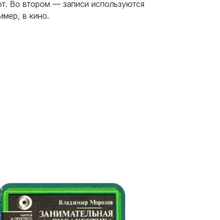
ют. Во втором — записи используются
мер, в кино.