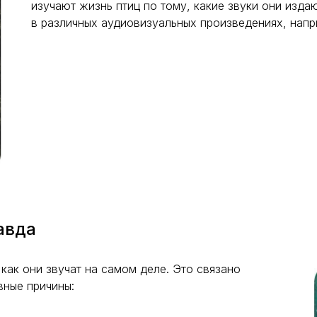
изучают жизнь птиц по тому, какие звуки они изда
в различных аудиовизуальных произведениях, напри
авда
 как они звучат на самом деле. Это связано
вные причины: