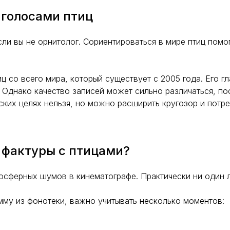
 голосами птиц
ли вы не орнитолог. Сориентироваться в мире птиц помо
иц со всего мира, который существует с 2005 года. Его 
 Однако качество записей может сильно различаться, п
ских целях нельзя, но можно расширить кругозор и потр
 фактуры с птицами?
осферных шумов в кинематографе. Практически ни один л
мму из фонотеки, важно учитывать несколько моментов: