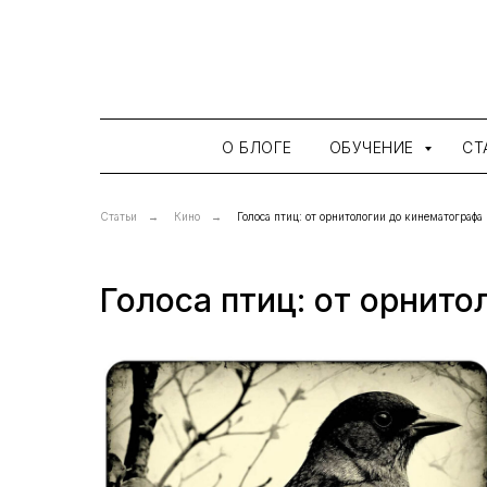
О БЛОГЕ
ОБУЧЕНИЕ
СТ
Статьи
→
Кино
→
Голоса птиц: от орнитологии до кинематографа
Голоса птиц: от орнит