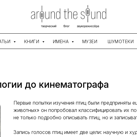
АТЬИ
КНИГИ
ИМЕНА
МУЗЕИ
ШУМОТЕКИ
ологии до кинематографа
Первые попытки изучения птиц были предприняты е
животных» он попробовал классифицировать их по 
не только подробно описывать птиц, но и записыва
Запись голосов птиц имеет две цели: научную и х