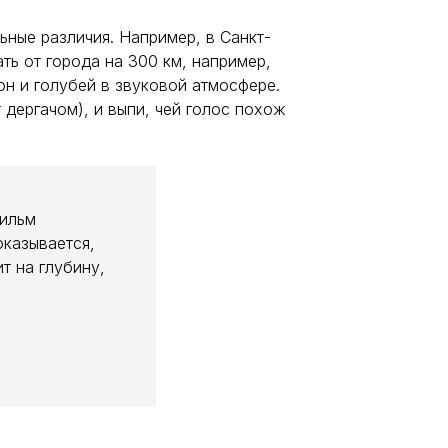
ьные различия. Например, в Санкт-
ть от города на 300 км, например,
он и голубей в звуковой атмосфере.
 дергачом), и выпи, чей голос похож
фильм
оказывается,
т на глубину,