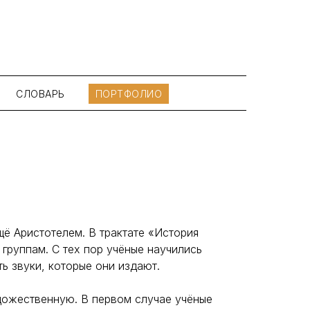
СЛОВАРЬ
ПОРТФОЛИО
щё Аристотелем. В трактате «История
группам. С тех пор учёные научились
ть звуки, которые они издают.
удожественную. В первом случае учёные