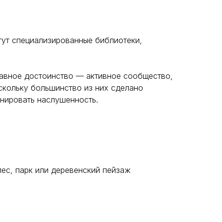
гут специализированные библиотеки,
главное достоинство — активное сообщество,
оскольку большинство из них сделано
енировать наслушенность.
ес, парк или деревенский пейзаж