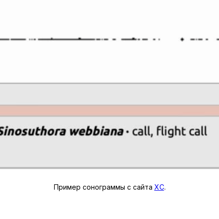
Пример сонограммы с сайта
XС
.