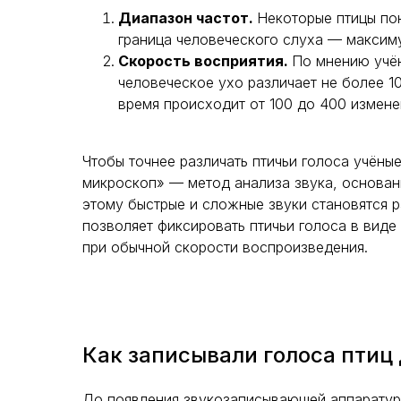
Диапазон частот.
Некоторые птицы пою
граница человеческого слуха — максим
Скорость восприятия.
По мнению учё
человеческое ухо различает не более 10
время происходит от 100 до 400 измене
Чтобы точнее различать птичьи голоса учёны
микроскоп» — метод анализа звука, основа
этому быстрые и сложные звуки становятся р
позволяет фиксировать птичьи голоса в виде
при обычной скорости воспроизведения.
Как записывали голоса птиц
До появления звукозаписывающей аппаратуры