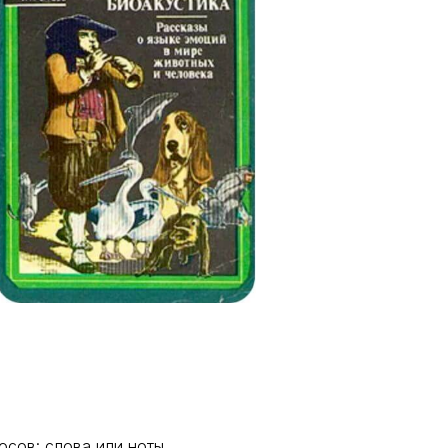
осов: слова или ноты.