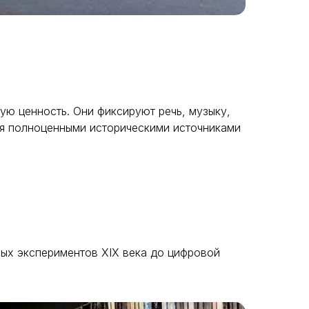
ю ценность. Они фиксируют речь, музыку,
ся полноценными историческими источниками
вых экспериментов XIX века до цифровой