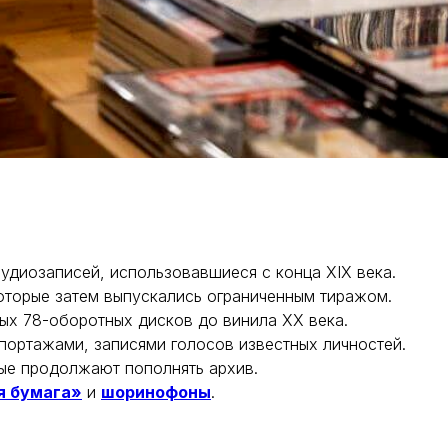
удиозаписей, использовавшиеся с конца XIX века.
оторые затем выпускались ограниченным тиражом.
ых 78-оборотных дисков до винила XX века.
портажами, записями голосов известных личностей.
рые продолжают пополнять архив.
я бумага»
и
шоринофоны
.