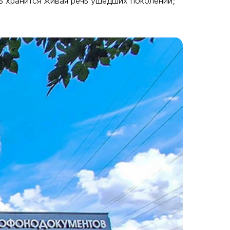
ь хранится живая речь ушедших поколений;