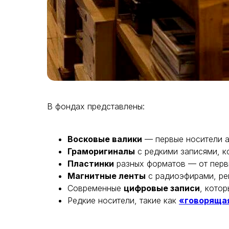
В фондах представлены:
Восковые валики
— первые носители а
Граморигиналы
с редкими записями, к
Пластинки
разных форматов — от перв
Магнитные ленты
с радиоэфирами, ре
Современные
цифровые записи
, кото
Редкие носители, такие как
«говоряща