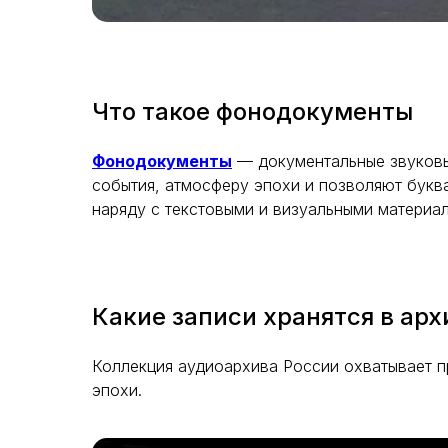
Что такое фонодокументы
Фонодокументы
— документальные звуковые
события, атмосферу эпохи и позволяют букв
наряду с текстовыми и визуальными материа
Какие записи хранятся в арх
Коллекция аудиоархива России охватывает п
эпохи.