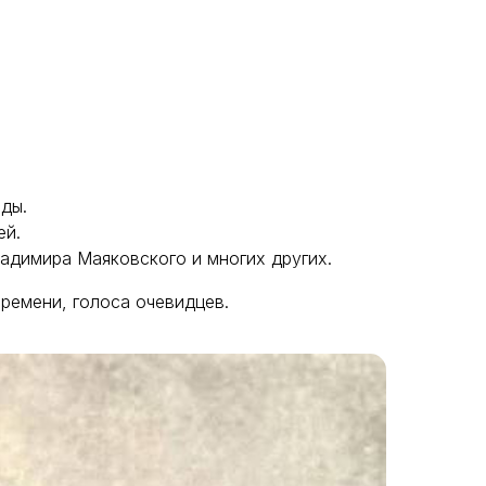
ды.
ей.
адимира Маяковского и многих других.
ремени, голоса очевидцев.