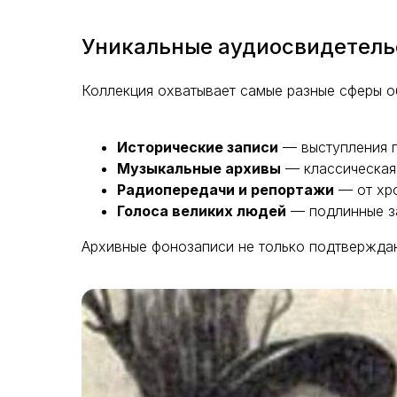
Уникальные аудиосвидетель
Коллекция охватывает самые разные сферы о
Исторические записи
— выступления п
Музыкальные архивы
— классическая 
Радиопередачи и репортажи
— от хро
Голоса великих людей
— подлинные за
Архивные фонозаписи не только подтверждаю