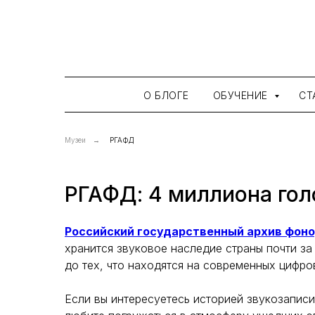
О БЛОГЕ
ОБУЧЕНИЕ
СТ
Музеи
→
РГАФД
РГАФД: 4 миллиона гол
Российский государственный архив фон
хранится звуковое наследие страны почти за
до тех, что находятся на современных цифро
Если вы интересуетесь историей звукозаписи