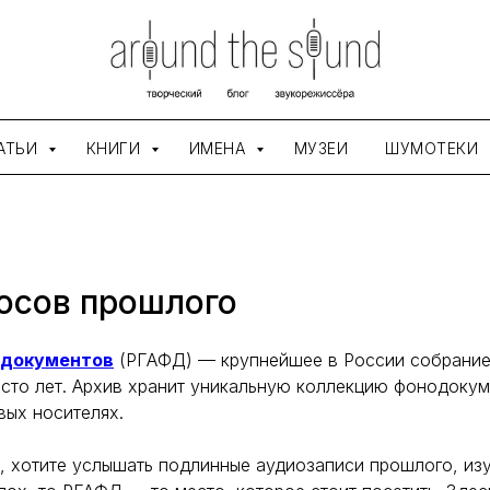
АТЬИ
КНИГИ
ИМЕНА
МУЗЕИ
ШУМОТЕКИ
осов прошлого
одокументов
(РГАФД) — крупнейшее в России собрание 
 сто лет. Архив хранит уникальную коллекцию фонодокум
вых носителях.
, хотите услышать подлинные аудиозаписи прошлого, из