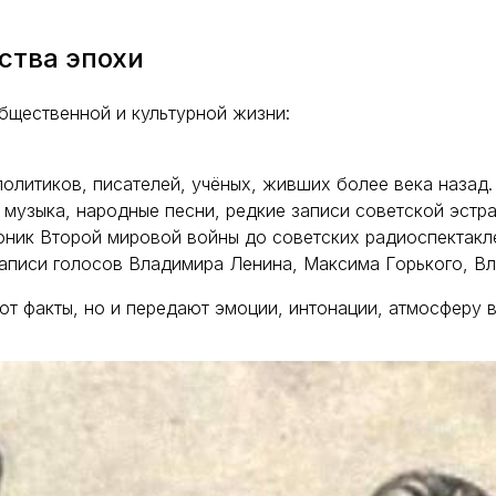
ства эпохи
бщественной и культурной жизни:
олитиков, писателей, учёных, живших более века назад.
музыка, народные песни, редкие записи советской эстра
ник Второй мировой войны до советских радиоспектакл
писи голосов Владимира Ленина, Максима Горького, Вл
т факты, но и передают эмоции, интонации, атмосферу в