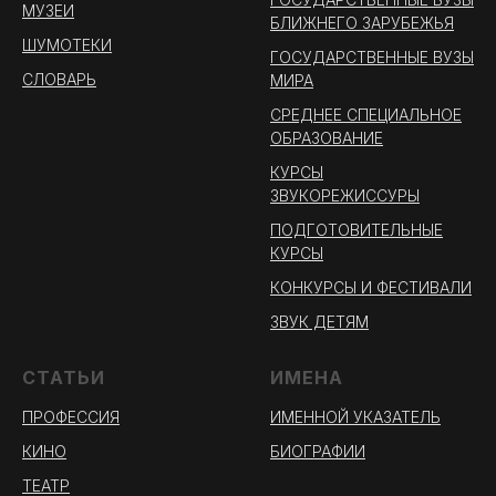
МУЗЕИ
БЛИЖНЕГО ЗАРУБЕЖЬЯ
ШУМОТЕКИ
ГОСУДАРСТВЕННЫЕ ВУЗЫ
СЛОВАРЬ
МИРА
СРЕДНЕЕ СПЕЦИАЛЬНОЕ
ОБРАЗОВАНИЕ
КУРСЫ
ЗВУКОРЕЖИССУРЫ
ПОДГОТОВИТЕЛЬНЫЕ
КУРСЫ
КОНКУРСЫ И ФЕСТИВАЛИ
ЗВУК ДЕТЯМ
СТАТЬИ
ИМЕНА
ПРОФЕССИЯ
ИМЕННОЙ УКАЗАТЕЛЬ
КИНО
БИОГРАФИИ
ТЕАТР