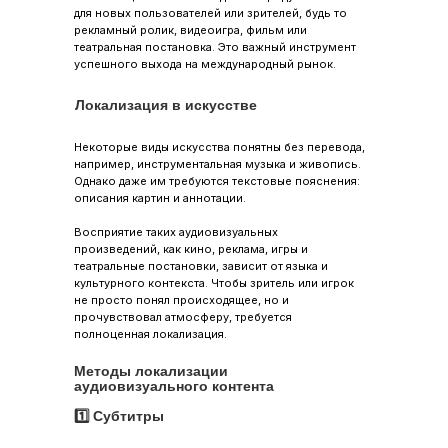
для новых пользователей или зрителей, будь то
рекламный ролик, видеоигра, фильм или
театральная постановка. Это важный инструмент
успешного выхода на международный рынок.
Локализация в искусстве
Некоторые виды искусства понятны без перевода,
например, инструментальная музыка и живопись.
Однако даже им требуются текстовые пояснения:
описания картин и аннотации.
Восприятие таких аудиовизуальных
произведений, как кино, реклама, игры и
театральные постановки, зависит от языка и
культурного контекста. Чтобы зритель или игрок
не просто понял происходящее, но и
прочувствовал атмосферу, требуется
полноценная локализация.
Методы локализации
аудиовизуального контента
1️⃣ Субтитры