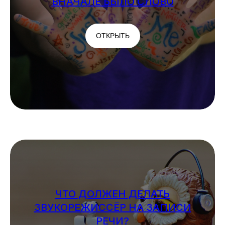
ВНАЧАЛЕ БЫЛО СЛОВО
ОТКРЫТЬ
ЧТО ДОЛЖЕН ДЕЛАТЬ
ЗВУКОРЕЖИССЁР НА ЗАПИСИ
РЕЧИ?