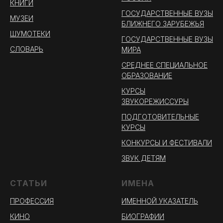
КНИГИ
ГОСУДАРСТВЕННЫЕ ВУЗЫ
МУЗЕИ
БЛИЖНЕГО ЗАРУБЕЖЬЯ
ШУМОТЕКИ
ГОСУДАРСТВЕННЫЕ ВУЗЫ
СЛОВАРЬ
МИРА
СРЕДНЕЕ СПЕЦИАЛЬНОЕ
ОБРАЗОВАНИЕ
КУРСЫ
ЗВУКОРЕЖИССУРЫ
ПОДГОТОВИТЕЛЬНЫЕ
КУРСЫ
КОНКУРСЫ И ФЕСТИВАЛИ
ЗВУК ДЕТЯМ
СТАТЬИ
ИМЕНА
ПРОФЕССИЯ
ИМЕННОЙ УКАЗАТЕЛЬ
КИНО
БИОГРАФИИ