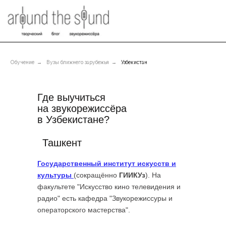
Обучение
→
Вузы ближнего зарубежья
→
Узбекистан
Где выучиться
на звукорежиссёра
в Узбекистане?
Ташкент
Государственный институт искусств и
культуры
(сокращённо
ГИИКУз
). На
факультете "Искусство кино телевидения и
радио" есть кафедра "Звукорежиссуры и
операторского мастерства".