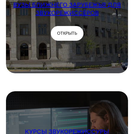
ВУЗЫ БЛИЖНЕГО ЗАРУБЕЖЬЯ ДЛЯ
ЗВУКОРЕЖИССЁРОВ
ОТКРЫТЬ
СЛОВАРЬ ЗВУКОРЕЖИССЕРА
Открыть
КУРСЫ ЗВУКОРЕЖИССУРЫ