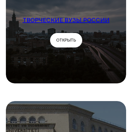
ТВОРЧЕСКИЕ ВУЗЫ РОССИИ
ДРУГИЕ ГОРОДА РОССИИ
ОТКРЫТЬ
Открыть
ДУБЛЯЖ
Открыть