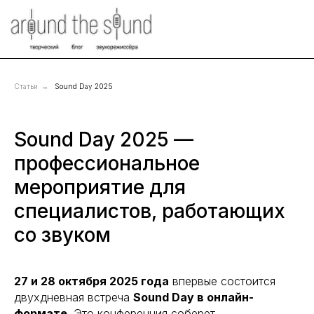
Статьи
→
Sound Day 2025
Sound Day 2025 —
профессиональное
мероприятие для
специалистов, работающих
со звуком
27 и 28 октября 2025 года
впервые состоится
двухдневная встреча
Sound Day в онлайн-
формате
. Это конференция соберет