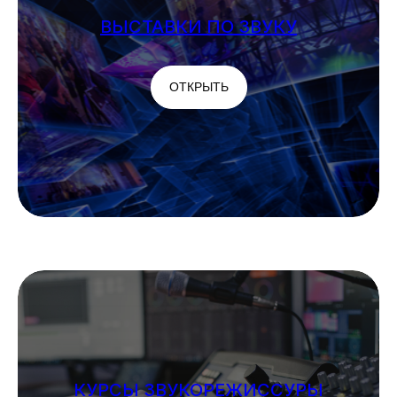
ВЫСТАВКИ ПО ЗВУКУ
ОТКРЫТЬ
КУРСЫ ЗВУКОРЕЖИССУРЫ