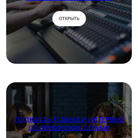
ОТКРЫТЬ
ПОДКАСТЫ О ЗВУКЕ И ИНТЕРВЬЮ
СО ЗВУКОРЕЖИССЁРАМИ