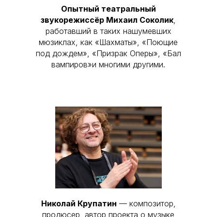
Опытный театральный
звукорежиссёр Михаил Соколик
,
работавший в таких нашумевших
мюзиклах, как «Шахматы», «Поющие
под дождем», «Призрак Оперы», «Бал
вампиров»и многими другими.
Николай Крупатин
— композитор,
продюсер, автор проекта о музыке