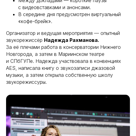
Между докладами — короткие паузы
с видеовставками и анонсами.
В середине дня предусмотрен виртуальный
«кофе-брейк».
Организатор и ведущая мероприятия — опытный
звукорежиссёр
Надежда Рахманова.
За её плечами работа в консерватории Нижнего
Новгорода, а затем в Мариинском театре
и СПбГУПе. Надежда участвовала в конвенциях
AES, написала книгу о звукозаписи джазовой
музыки, а затем открыла собственную школу
звукорежиссуры.