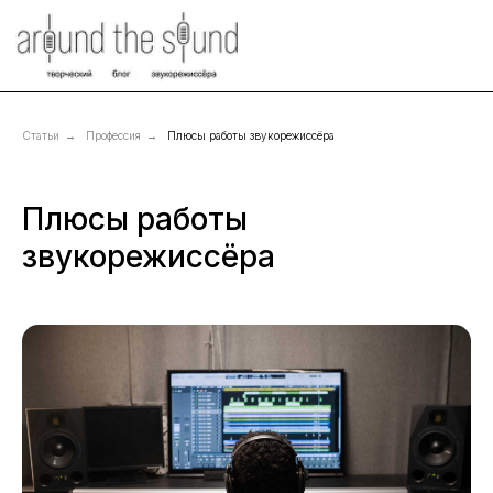
Статьи
→
Профессия
→
Плюсы работы звукорежиссёра
Плюсы работы
звукорежиссёра