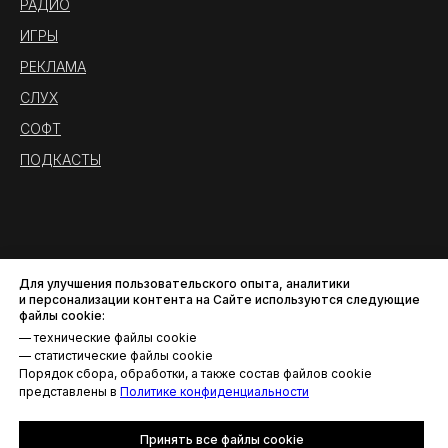
РАДИО
ИГРЫ
РЕКЛАМА
СЛУХ
СОФТ
ПОДКАСТЫ
Для улучшения пользовательского опыта, аналитики
и персонализации контента на Сайте используются следующие
файлы cookie:
— технические файлы cookie
— статистические файлы cookie
Порядок сбора, обработки, а также состав файлов cookie
Политика конфиденциальности
представлены в
Политике конфиденциальности
© AROUND THE SOUND. Все права защищены.
Принять все файлы cookie