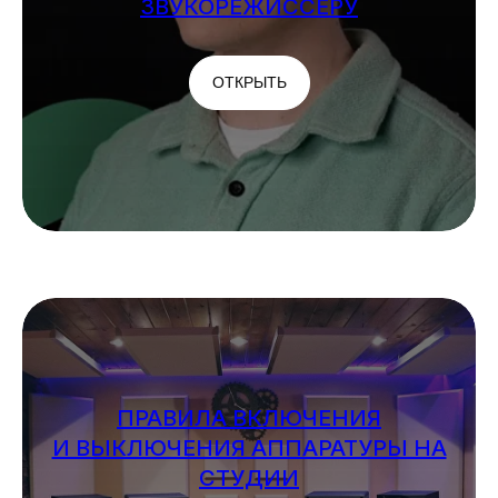
ЗВУКОРЕЖИССЁРУ
ОТКРЫТЬ
ПРАВИЛА ВКЛЮЧЕНИЯ
И ВЫКЛЮЧЕНИЯ АППАРАТУРЫ НА
СТУДИИ