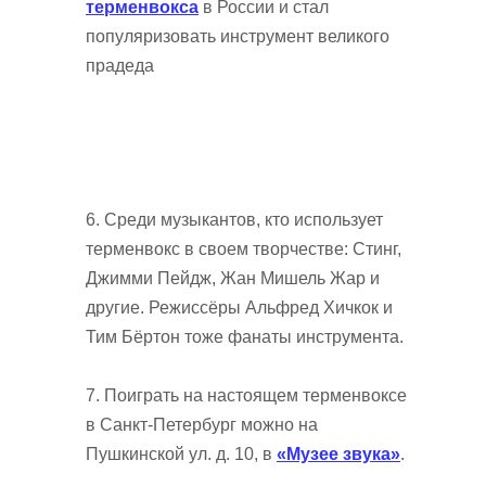
терменвокса
в России и стал
популяризовать инструмент великого
прадеда
6. Среди музыкантов, кто использует
терменвокс в своем творчестве: Стинг,
Джимми Пейдж, Жан Мишель Жар и
другие. Режиссёры Альфред Хичкок и
Тим Бёртон тоже фанаты инструмента.
7. Поиграть на настоящем терменвоксе
в Санкт-Петербург можно на
Пушкинской ул. д. 10, в
«Музее звука»
.