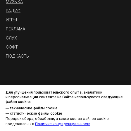
МУЗЫКА
РАДИО
ИГРЫ
РЕКЛАМА
СЛУХ
СОФТ
ПОДКАСТЫ
Для улучшения пользовательского опыта, аналитики
и персонализации контента на Сайте используются следующие
файлы cookie:
— технические файлы cookie
— статистические файлы cookie
Порядок сбора, обработки, а также состав файлов cookie
Политика конфиденциальности
представлены в
Политике конфиденциальности