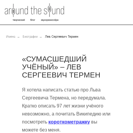
Имена
→
Биографии
→
Лев Сергеевич Термен
«СУМАСШЕДШИЙ
УЧЁНЫЙ» – ЛЕВ
СЕРГЕЕВИЧ ТЕРМЕН
Я хотела написать статью про Льва
Сергеевича Термена, но передумала.
Кратко описать 97 лет жизни учёного
невозможно, а почитать Википедию или
посмотреть
короткометражку
вы
можете без меня.