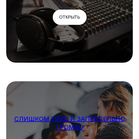
ОТКРЫТЬ
СЛИШКОМ ТИХО И ЗАПРЕДЕЛЬНО
ГРОМКО