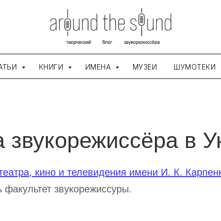
АТЬИ
КНИГИ
ИМЕНА
МУЗЕИ
ШУМОТЕКИ
а звукорежиссёра в У
еатра, кино и телевидения имени И. К. Карпен
ь факультет звукорежиссуры.