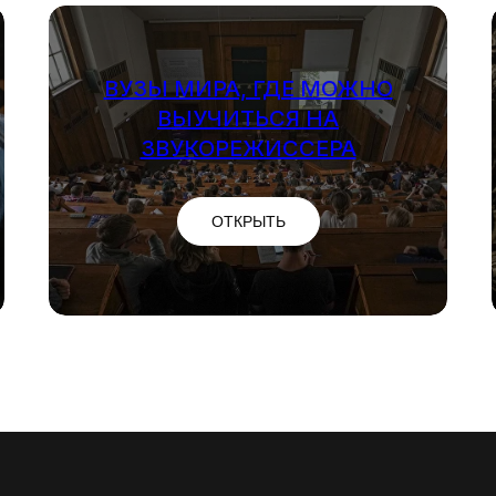
ВУЗЫ МИРА, ГДЕ МОЖНО
ВЫУЧИТЬСЯ НА
ЗВУКОРЕЖИССЕРА
ОТКРЫТЬ