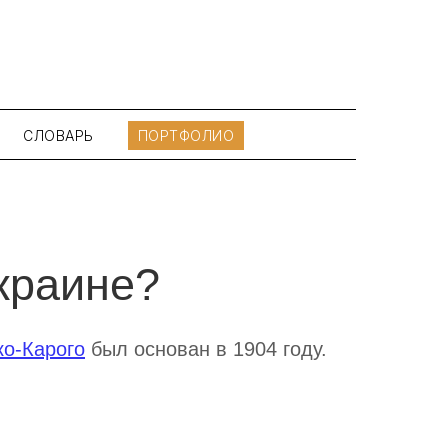
СЛОВАРЬ
ПОРТФОЛИО
краине?
ко-Карого
был основан в 1904 году.