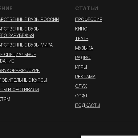
ЕНИЕ
СТАТЬИ
РСТВЕННЫЕ ВУЗЫ РОССИИ
ПРОФЕССИЯ
РСТВЕННЫЕ ВУЗЫ
КИНО
ГО ЗАРУБЕЖЬЯ
ТЕАТР
РСТВЕННЫЕ ВУЗЫ МИРА
МУЗЫКА
Е СПЕЦИАЛЬНОЕ
РАДИО
ВАНИЕ
ИГРЫ
 ЗВУКОРЕЖИССУРЫ
РЕКЛАМА
ТОВИТЕЛЬНЫЕ КУРСЫ
СЛУХ
СЫ И ФЕСТИВАЛИ
СОФТ
ЕТЯМ
ПОДКАСТЫ