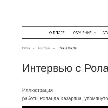
О БЛОГЕ
ОБУЧЕНИЕ
СТ
Имена
→
Биографии
→
Роланд Казарян
Интервью с Рол
Иллюстрация
работы Роланда Казаряна, упомянуто