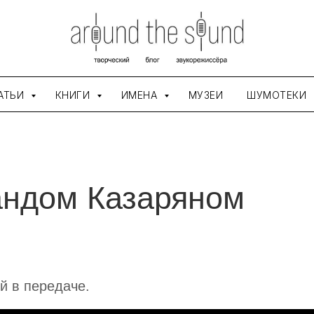
АТЬИ
КНИГИ
ИМЕНА
МУЗЕИ
ШУМОТЕКИ
андом Казаряном
й в передаче.