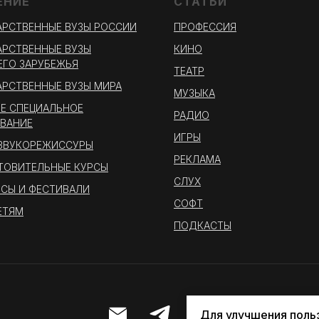
ЕНИЕ
СТАТЬИ
РСТВЕННЫЕ ВУЗЫ РОССИИ
ПРОФЕССИЯ
РСТВЕННЫЕ ВУЗЫ
КИНО
ГО ЗАРУБЕЖЬЯ
ТЕАТР
РСТВЕННЫЕ ВУЗЫ МИРА
МУЗЫКА
Е СПЕЦИАЛЬНОЕ
РАДИО
ВАНИЕ
ИГРЫ
 ЗВУКОРЕЖИССУРЫ
РЕКЛАМА
ТОВИТЕЛЬНЫЕ КУРСЫ
СЛУХ
СЫ И ФЕСТИВАЛИ
СОФТ
ЕТЯМ
ПОДКАСТЫ
Для улучшения поль