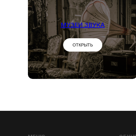
МУЗЕИ ЗВУКА
МУЗЕИ ЗВУКА
ОТКРЫТЬ
ОТКРЫТЬ