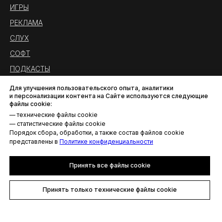
ИГРЫ
РЕКЛАМА
СЛУХ
СОФТ
ПОДКАСТЫ
Для улучшения пользовательского опыта, аналитики
и персонализации контента на Сайте используются следующие
файлы cookie:
— технические файлы cookie
— статистические файлы cookie
Порядок сбора, обработки, а также состав файлов cookie
представлены в
Политике конфиденциальности
Принять все файлы cookie
Политика конфиденциальности
Принять только технические файлы cookie
© AROUND THE SOUND. Все права защищены.