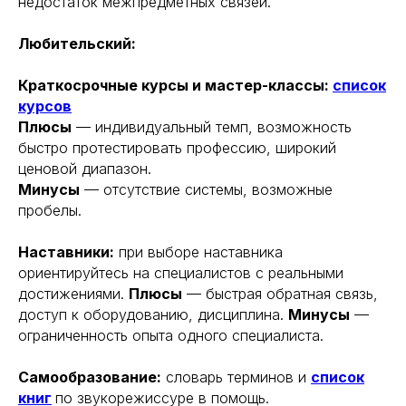
недостаток межпредметных связей.
Любительский:
Краткосрочные курсы и мастер-классы:
список
курсов
Плюсы
— индивидуальный темп, возможность
быстро протестировать профессию, широкий
ценовой диапазон.
Минусы
— отсутствие системы, возможные
пробелы.
Наставники:
при выборе наставника
ориентируйтесь на специалистов с реальными
достижениями.
Плюсы
— быстрая обратная связь,
доступ к оборудованию, дисциплина.
Минусы
—
ограниченность опыта одного специалиста.
Самообразование:
словарь терминов и
список
книг
по звукорежиссуре в помощь.