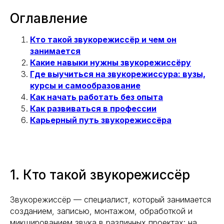
Оглавление
Кто такой звукорежиссёр и чем он
занимается
Какие навыки нужны звукорежиссёру
Где выучиться на звукорежиссура: вузы,
курсы и самооб
разование
Как начать работать без опыта
Как развиваться в профессии
Карьерный путь звукорежиссёра
1. Кто такой звукорежиссёр
Звукорежиссёр — специалист, который занимается
созданием, записью, монтажом, обработкой и
микшированием звука в различных проектах: на