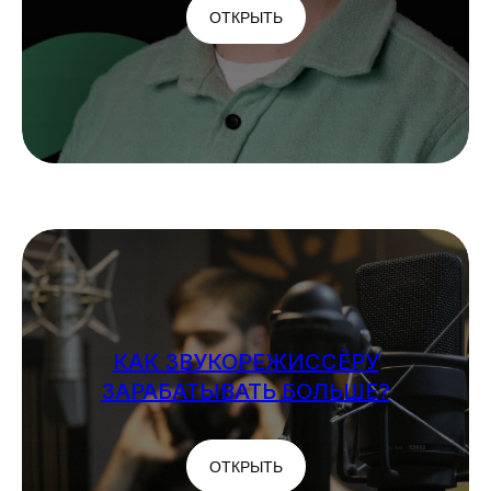
ОТКРЫТЬ
КАК ЗВУКОРЕЖИССЁРУ
ЗАРАБАТЫВАТЬ БОЛЬШЕ?
ОТКРЫТЬ