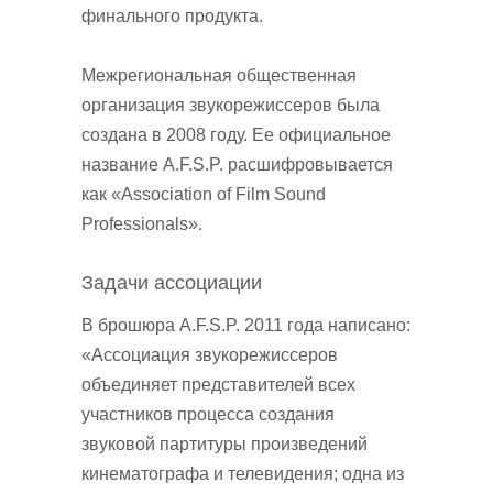
финального продукта.
Межрегиональная общественная
организация звукорежиссеров была
создана в 2008 году. Ее официальное
название A.F.S.P. расшифровывается
как «Association of Film Sound
Professionals».
Задачи ассоциации
В брошюра A.F.S.P. 2011 года написано:
«Ассоциация звукорежиссеров
объединяет представителей всех
участников процесса создания
звуковой партитуры произведений
кинематографа и телевидения; одна из