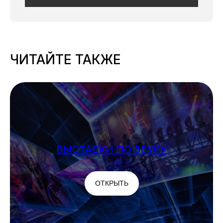
ЧИТАЙТЕ ТАКЖЕ
ВЫСТАВКИ ПО ЗВУКУ
ОТКРЫТЬ