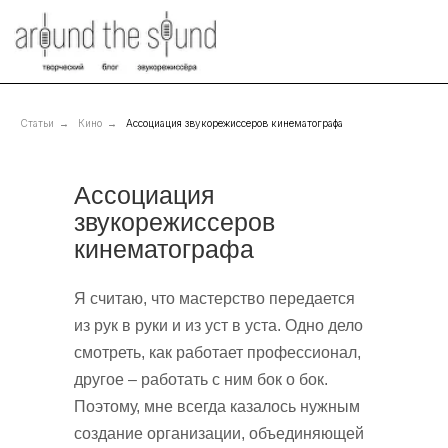
Статьи
→
Кино
→
Ассоциация звукорежиссеров кинематографа
Ассоциация
звукорежиссеров
кинематографа
Я считаю, что мастерство передается
из рук в руки и из уст в уста. Одно дело
смотреть, как работает профессионал,
другое – работать с ним бок о бок.
Поэтому, мне всегда казалось нужным
создание организации, объединяющей