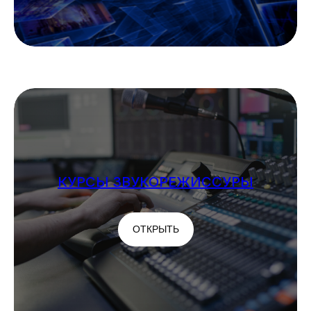
КУРСЫ ЗВУКОРЕЖИССУРЫ
ОТКРЫТЬ