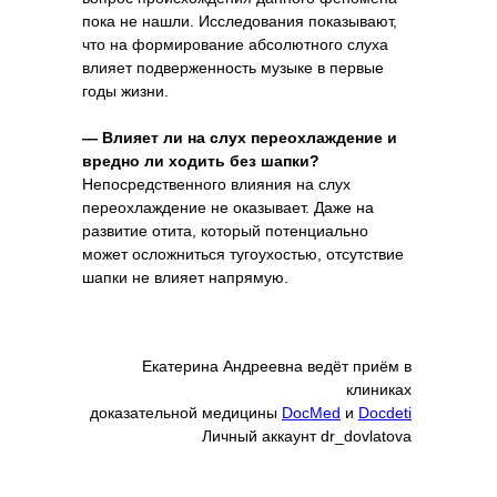
пока не нашли. Исследования показывают,
что на формирование абсолютного слуха
влияет подверженность музыке в первые
годы жизни.
— Влияет ли на слух переохлаждение и
вредно ли ходить без шапки?
Непосредственного влияния на слух
переохлаждение не оказывает. Даже на
развитие отита, который потенциально
может осложниться тугоухостью, отсутствие
шапки не влияет напрямую.
Екатерина Андреевна ведёт приём в
клиниках
доказательной медицины
DocMed
и
Doсdeti
Личный аккаунт dr_dovlatova