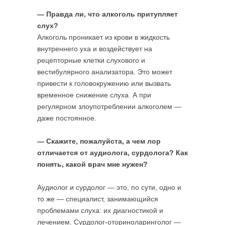
— Правда ли, что алкоголь притупляет
слух?
Алкоголь проникает из крови в жидкость
внутреннего уха и воздействует на
рецепторные клетки слухового и
вестибулярного анализатора. Это может
привести к головокружению или вызвать
временное снижение слуха. А при
регулярном злоупотреблении алкоголем —
даже постоянное.
— Скажите, пожалуйста, а чем лор
отличается от аудиолога, сурдолога? Как
понять, какой врач мне нужен?
Аудиолог и сурдолог — это, по сути, одно и
то же — специалист, занимающийся
проблемами слуха: их диагностикой и
лечением. Сурдолог-оториноларинголог —