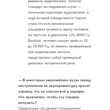
варианты аудиометрии. Золотой
стандарт исследования слуха —
тональная пороговая аудиометрия, в
ходе которой определяются пороги
слуха (то есть минимальная
слышимая громкость звука) человека
на частотах в диапазоне 125–8000 Гц.
Вообще, человек слышит звуки от 16
до 20 000 Гц, но именно проверяемые
при аудиометрии частоты
представляют собой примерный
диапазон человеческой речи.
— В некоторых европейских вузах перед
поступлением на звукорежиссуру просят
справку, что со слухом всё в порядке.
Что проверяют, чтобы эту справку
получить?
Предположу, что делают полноценное