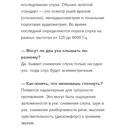
исследование слуха. Обычно золотой
стандарт — это осмотр ушей врачом
(отоскопия), импедансометрия и тональная
пороговая аудиометрия. Во время
последней определяются пороги слуха на
разных частотах от 125 до 8000 Гц.
— Могут ли два уха слышать по-
разному?
Да, бывает снижение слуха только на одно
ухо, тогда слух будет асимметричным.
— Как понять, что начинаешь глохнуть?
Появятся характерные для тугоухости
проявления. Это могут быть ощущение
заложенности в ухе, снижения слуха, шум в
ухе, снижение разборчивости речи, высокая
чувствительность (дискомфорт) к громким
звукам.