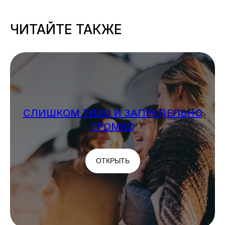
ЧИТАЙТЕ ТАКЖЕ
СЛИШКОМ ТИХО И ЗАПРЕДЕЛЬНО
ГРОМКО
ОТКРЫТЬ