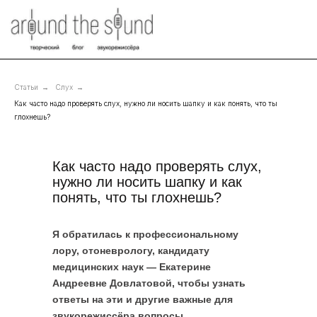
Статьи
→
Слух
→
Как часто надо проверять слух, нужно ли носить шапку и как понять, что ты
глохнешь?
Как часто надо проверять слух,
нужно ли носить шапку и как
понять, что ты глохнешь?
Я обратилась к профессиональному
лору, отоневрологу, кандидату
медицинских наук — Екатерине
Андреевне Довлатовой, чтобы узнать
ответы на эти и другие важные для
звукорежиссёра вопросы.