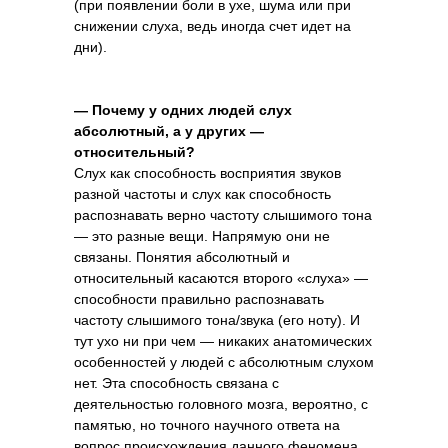
(при появлении боли в ухе, шума или при
снижении слуха, ведь иногда счет идет на
дни).
— Почему у одних людей слух
абсолютный, а у других —
относительный?
Слух как способность восприятия звуков
разной частоты и слух как способность
распознавать верно частоту слышимого тона
— это разные вещи. Напрямую они не
связаны. Понятия абсолютный и
относительный касаются второго «слуха» —
способности правильно распознавать
частоту слышимого тона/звука (его ноту). И
тут ухо ни при чем — никаких анатомических
особенностей у людей с абсолютным слухом
нет. Эта способность связана с
деятельностью головного мозга, вероятно, с
памятью, но точного научного ответа на
вопрос происхождения данного феномена