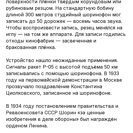
поверхности плёнки твёрдым корундовым или
рубиновым резцом. На стандартную бобину
длиной 300 метров студийный шоринофон мог
записать до 50 дорожек — восемь часов звука.
Чтобы воспроизвести запись, резец менялся на
иглу — на том же аппарате. Для записи годились
отходы кинофабрик — засвеченная и
бракованная плёнка.
Устройство нашло неожиданные применения.
Сигналы ракет Р-05 с высотой подъёма 50 км
записывались с помощью шоринофона. В 1933
году на первомайской демонстрации в Москве
прозвучало поздравление Константина
Циолковского, записанное на шоринофоне.
В 1934 году постановлением правительства и
Реввоенсовета СССР Шорин «за ценные
изобретения в деле обороны» был награждён
орденом Ленина.