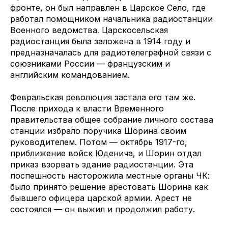
фронте, он был направлен в Царское Село, где
работал помощником начальника радиостанции
Военного ведомства. Царскосельская
радиостанция была заложена в 1914 году и
предназначалась для радиотелеграфной связи с
союзниками России — французским и
английским командованием.
Февральская революция застала его там же.
После прихода к власти Временного
правительства общее собрание личного состава
станции избрало поручика Шорина своим
руководителем. Потом — октябрь 1917-го,
приближение войск Юденича, и Шорин отдал
приказ взорвать здание радиостанции. Эта
поспешность насторожила местные органы ЧК:
было принято решение арестовать Шорина как
бывшего офицера царской армии. Арест не
состоялся — он выжил и продолжил работу.