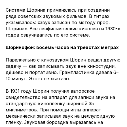
Система Шорина применялась при создании
ряда советских звуковых фильмов. В титрах
указывалось: «звук записан по методу проф.
Шорина». Все ленфильмовские киноленты 1930-х
годов озвучивались по его системе.
Шоринофон: восемь часов на трёхстах метрах
Параллельно с кинозвуком Шорин решал другую
задачу — как записывать звук вне киностудии,
дёшево и портативно. Грампластинка давала 6–
10 минут. Этого не хватало.
В 1931 году Шорин получил авторское
свидетельство на аппарат для записи звука на
стандартную киноплёнку шириной 35
миллиметров. При помощи иглы аппарат
механически записывал звук на целлулоидную
плёнку. Звуковая бороздка вырезалась на