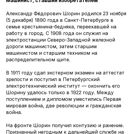
Машинист, ставший изобретателем
Александр Фёдорович Шорин родился 23 ноября
(5 декабря) 1890 года в Санкт-Петербурге в
семье крестьянина-бедняка, переехавшей на
работу в город. С 1908 года он служил на
электростанции Северо-Западной железной
дороги машинистом, затем старшим
машинистом и старшим техником на
распределительном щите.
В 1911 году сдал экстерном экзамен на аттестат
зрелости и поступил в Петербургский
электротехнический институт — окончить его
Шорину удалось только в 1922 году. Между
поступлением и дипломом уместились Первая
мировая война, две революции и гражданская
война.
На фронте Шорин получил контузию и ранение.
Признанный негодным к дальнейшей службе на