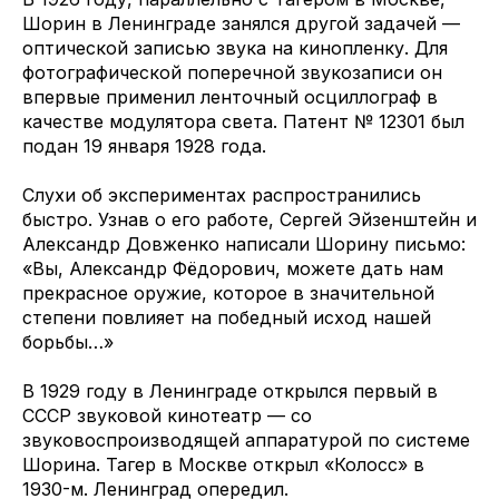
Шорин в Ленинграде занялся другой задачей —
оптической записью звука на кинопленку. Для
фотографической поперечной звукозаписи он
впервые применил ленточный осциллограф в
качестве модулятора света. Патент № 12301 был
подан 19 января 1928 года.
Слухи об экспериментах распространились
быстро. Узнав о его работе, Сергей Эйзенштейн и
Александр Довженко написали Шорину письмо:
«Вы, Александр Фёдорович, можете дать нам
прекрасное оружие, которое в значительной
степени повлияет на победный исход нашей
борьбы…»
В 1929 году в Ленинграде открылся первый в
СССР звуковой кинотеатр — со
звуковоспроизводящей аппаратурой по системе
Шорина. Тагер в Москве открыл «Колосс» в
1930-м. Ленинград опередил.