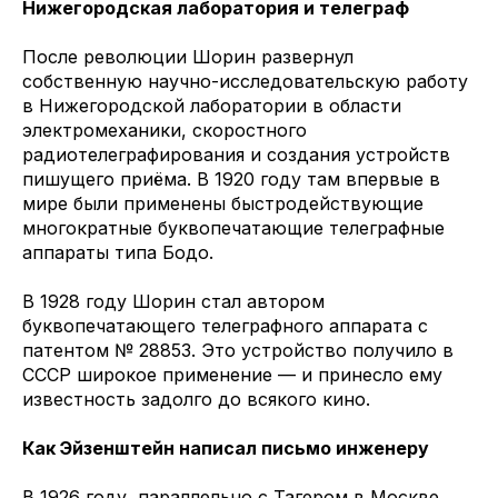
Нижегородская лаборатория и телеграф
После революции Шорин развернул
собственную научно-исследовательскую работу
в Нижегородской лаборатории в области
электромеханики, скоростного
радиотелеграфирования и создания устройств
пишущего приёма. В 1920 году там впервые в
мире были применены быстродействующие
многократные буквопечатающие телеграфные
аппараты типа Бодо.
В 1928 году Шорин стал автором
буквопечатающего телеграфного аппарата с
патентом № 28853. Это устройство получило в
СССР широкое применение — и принесло ему
известность задолго до всякого кино.
Как Эйзенштейн написал письмо инженеру
В 1926 году, параллельно с Тагером в Москве,